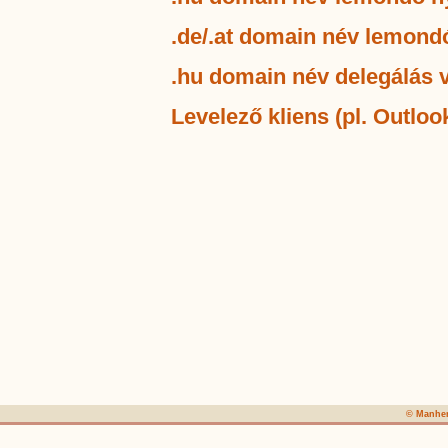
.de/.at domain név lemond
.hu domain név delegálás v
Levelező kliens (pl. Outlook
© Manher