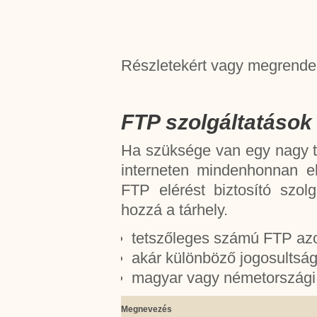
Részletekért vagy megrendel
FTP szolgáltatások
Ha szüksége van egy nagy tá
interneten mindenhonnan el
FTP elérést biztosító szol
hozzá a tárhely.
tetszőleges számú FTP azo
akár különböző jogosultság
magyar vagy németországi 
Megnevezés