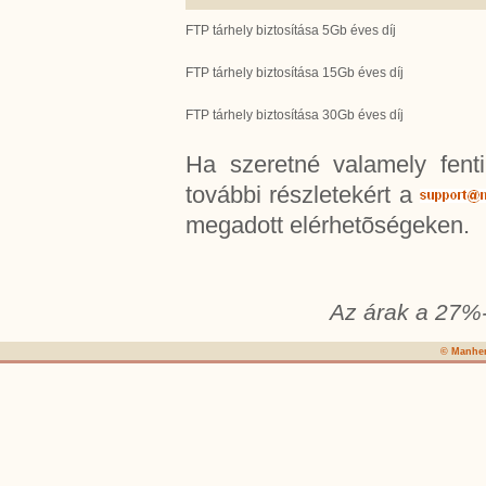
FTP tárhely biztosítása 5Gb éves díj
FTP tárhely biztosítása 15Gb éves díj
FTP tárhely biztosítása 30Gb éves díj
Ha szeretné valamely fent
további részletekért a
megadott elérhetõségeken.
Az árak a 27%-
© Manher